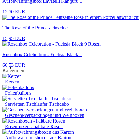
Aufbewahrungsbox Lavatelli Kanguru...
12,50 EUR
The Rose of the Prince - einzelne...
15,95 EUR
Rosenbox Celebration - Fuchsia Black...
60,53 EUR
Kategorien
Kerzen
Folienballons
Servietten Tischläufer Tischdeko
Geschenkverpackungen und Weinboxen
Rosenboxen - haltbare Rosen
Aufbewahrungsboxen aus Karton